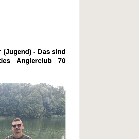
r (Jugend) -
Das sind
des Anglerclub 70