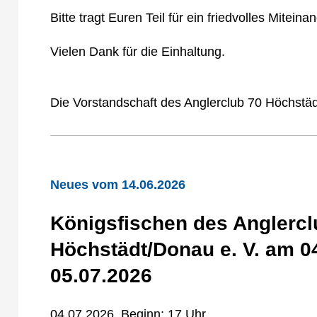
Bitte tragt Euren Teil für ein friedvolles Miteina
Vielen Dank für die Einhaltung.
Die Vorstandschaft des Anglerclub 70 Höchstäd
Neues vom 14.06.2026
Königsfischen des Anglercl
Höchstädt/Donau e. V. am 0
05.07.2026
04.07.2026, Beginn: 17 Uhr