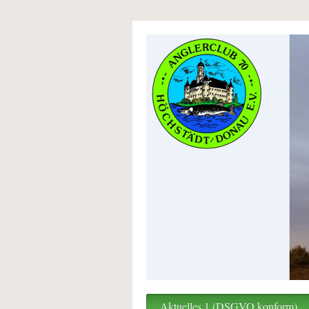
Aktuelles 1 (DSGVO konform)