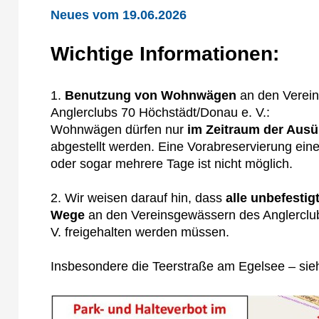
Neues vom 19.06.2026
Wichtige Informationen:
1.
Benutzung von Wohnwägen
an den Verei
Anglerclubs 70 Höchstädt/Donau e. V.:
Wohnwägen dürfen nur
im Zeitraum der Ausü
abgestellt werden. Eine Vorabreservierung ein
oder sogar mehrere Tage ist nicht möglich.
2. Wir weisen darauf hin, dass
alle unbefestig
Wege
an den Vereinsgewässern des Anglerclu
V. freigehalten werden müssen.
Insbesondere die Teerstraße am Egelsee – sie