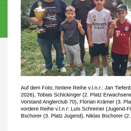
Auf dem Foto, hintere Reihe v.l.n.r.: Jan Tiefe
2026), Tobias Schickinger (2. Platz Erwachsene)
Vorstand Anglerclub 70), Florian Krämer (3. P
vordere Reihe v.l.n.r: Luis Schreiner (Jugend-F
Bschorer (3. Platz Jugend), Niklas Bschorer (2