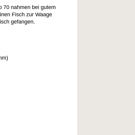
ub 70 nahmen bei gutem
einen Fisch zur Waage
isch gefangen.
amm)