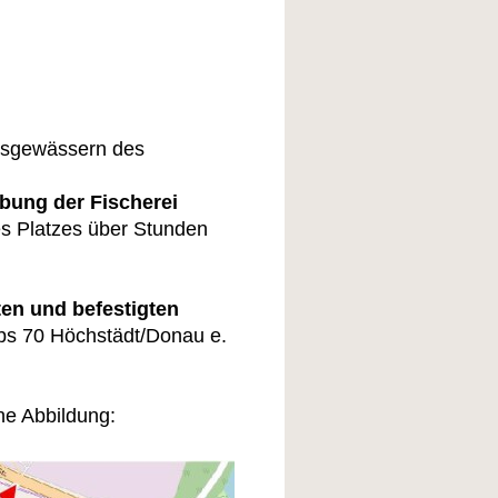
nsgewässern des
bung der Fischerei
es Platzes über Stunden
ten und befestigten
bs 70 Höchstädt/Donau e.
he Abbildung: