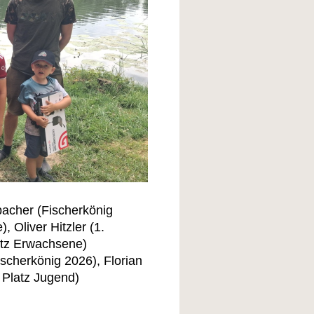
nbacher (Fischerkönig
, Oliver Hitzler (1.
latz Erwachsene)
ischerkönig 2026), Florian
. Platz Jugend)