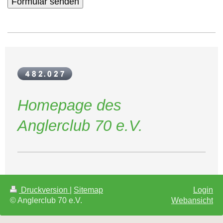
Homepage des
Anglerclub 70 e.V.
Druckversion
|
Sitemap
Login
© Anglerclub 70 e.V.
Webansicht