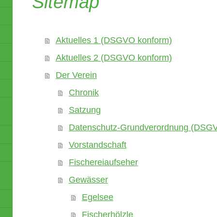
Sitemap
Aktuelles 1 (DSGVO konform)
Aktuelles 2 (DSGVO konform)
Der Verein
Chronik
Satzung
Datenschutz-Grundverordnung (DSG
Vorstandschaft
Fischereiaufseher
Gewässer
Egelsee
Fischerhölzle