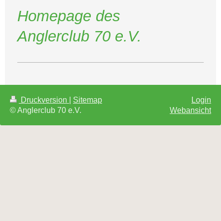
Homepage des
Anglerclub 70 e.V.
Druckversion
|
Sitemap
Login
© Anglerclub 70 e.V.
Webansicht